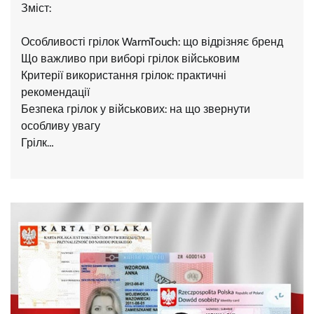
Зміст:
Особливості грілок WarmTouch: що відрізняє бренд
Що важливо при виборі грілок військовим
Критерії використання грілок: практичні
рекомендації
Безпека грілок у військових: на що звернути
особливу увагу
Грілк…