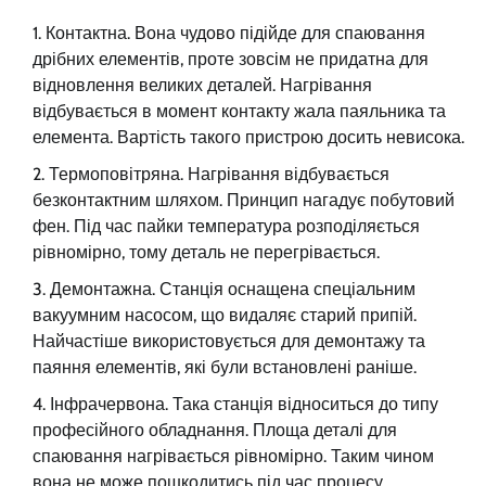
Контактна. Вона чудово підійде для спаювання
дрібних елементів, проте зовсім не придатна для
відновлення великих деталей. Нагрівання
відбувається в момент контакту жала паяльника та
елемента. Вартість такого пристрою досить невисока.
Термоповітряна. Нагрівання відбувається
безконтактним шляхом. Принцип нагадує побутовий
фен. Під час пайки температура розподіляється
рівномірно, тому деталь не перегрівається.
Демонтажна. Станція оснащена спеціальним
вакуумним насосом, що видаляє старий припій.
Найчастіше використовується для демонтажу та
паяння елементів, які були встановлені раніше.
Інфрачервона. Така станція відноситься до типу
професійного обладнання. Площа деталі для
спаювання нагрівається рівномірно. Таким чином
вона не може пошкодитись під час процесу