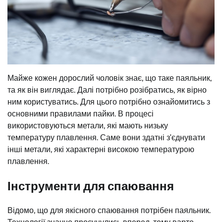
Майже кожен дорослий чоловік знає, що таке паяльник,
та як він виглядає. Далі потрібно розібратись, як вірно
ним користуватись. Для цього потрібно ознайомитись з
основними правилами пайки. В процесі
використовуються метали, які мають низьку
температуру плавлення. Саме вони здатні з’єднувати
інші метали, які характерні високою температурою
плавлення.
Інструменти для спаювання
Відомо, що для якісного спаювання потрібен паяльник.