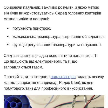
Обираючи паяльник, важливо розуміти, з якою метою
він буде використовуватись. Серед головних критеріїв
можна виділити наступні:
потужність пристрою;
максимальна температура нагрівання обладнання;
функція регулювання температури та потужності.
Слід зазначити, що є два основні типи паяльників. Ті,
що працюють від електроенергії, та ті, що
заправляються газом.
Простий запит в інтернеті
паяльник ціна
видасть велику
кількість варіантів (наприклад, Радио Шоп), як для
побутового, так і для професійного використання.