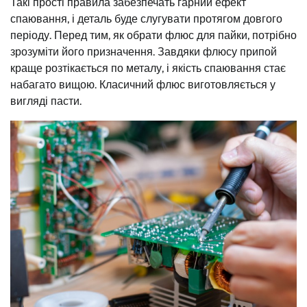
Такі прості правила забезпечать гарний ефект
спаювання, і деталь буде слугувати протягом довгого
періоду. Перед тим, як обрати флюс для пайки, потрібно
зрозуміти його призначення. Завдяки флюсу припой
краще розтікається по металу, і якість спаювання стає
набагато вищою. Класичний флюс виготовляється у
вигляді пасти.