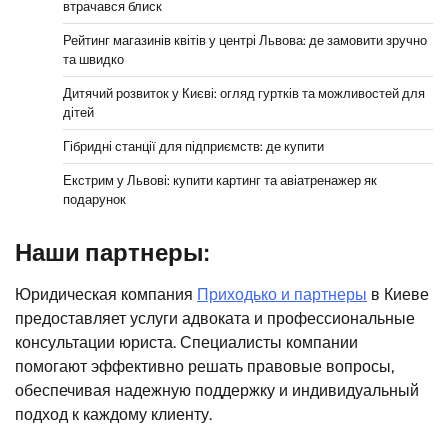
втрачався блиск
Рейтинг магазинів квітів у центрі Львова: де замовити зручно
та швидко
Дитячий розвиток у Києві: огляд гуртків та можливостей для
дітей
Гібридні станції для підприємств: де купити
Екстрим у Львові: купити картинг та авіатренажер як
подарунок
Наши партнеры:
Юридическая компания
Приходько и партнеры
в Киеве
предоставляет услуги адвоката и профессиональные
консультации юриста. Специалисты компании
помогают эффективно решать правовые вопросы,
обеспечивая надежную поддержку и индивидуальный
подход к каждому клиенту.