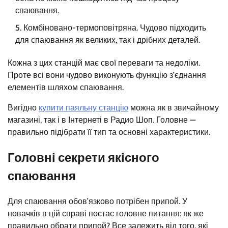
спаювання.
Комбіновано-термоповітряна. Чудово підходить
для спаювання як великих, так і дрібних деталей.
Кожна з цих станцій має свої переваги та недоліки.
Проте всі вони чудово виконують функцію з’єднання
елементів шляхом спаювання.
Вигідно
купити паяльну станцію
можна як в звичайному
магазині, так і в Інтернеті в Радио Шоп. Головне —
правильно підібрати її тип та основні характеристики.
Головні секрети якісного
спаювання
Для спаювання обов’язково потрібен припой. У
новачків в цій справі постає головне питання: як же
правильно обрати припой? Все залежить від того, які