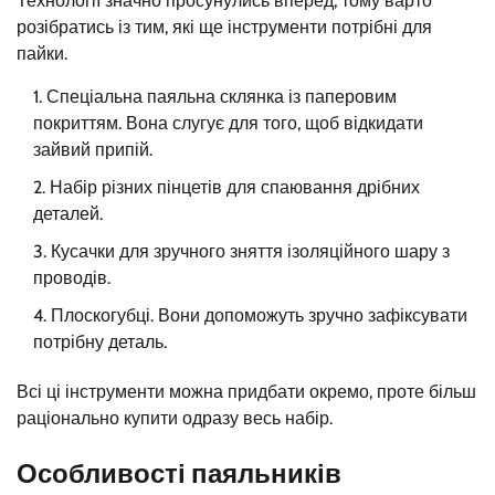
Технології значно просунулись вперед, тому варто
розібратись із тим, які ще інструменти потрібні для
пайки.
Спеціальна паяльна склянка із паперовим
покриттям. Вона слугує для того, щоб відкидати
зайвий припій.
Набір різних пінцетів для спаювання дрібних
деталей.
Кусачки для зручного зняття ізоляційного шару з
проводів.
Плоскогубці. Вони допоможуть зручно зафіксувати
потрібну деталь.
Всі ці інструменти можна придбати окремо, проте більш
раціонально купити одразу весь набір.
Особливості паяльників