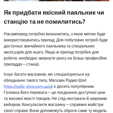
Як придбати якісний паяльник чи
станцію та не помилитись?
Насамперед потрібно визначитись, з якою метою буде
використовуватись прилад. Для побутових потреб буде
достатньо звичайного паяльника та спеціальних
аксесуарів для нього. Якщо ж прилад потрібен для
роботи, необхідно звернути увагу на більш професійне
приладдя – станції.
Існує багато магазинів, які спеціалізуються на
обладнанні такого типу. Магазин Радио Шоп
https://radio-shop.com.ua/uk
є досить популярним.
Головна його перевага – це поєднання доступної ціни
та високої якості товарів. Не слід нехтувати й широким
вибором. Консультанти магазину – справжні майстри
своєї справи. Вони допоможуть обрати саме ту модель