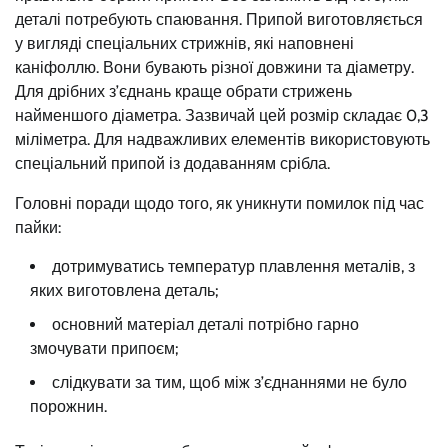
деталі потребують спаювання. Припой виготовляється
у вигляді спеціальних стрижнів, які наповнені
каніфоллю. Вони бувають різної довжини та діаметру.
Для дрібних з’єднань краще обрати стрижень
найменшого діаметра. Зазвичай цей розмір складає 0,3
міліметра. Для надважливих елементів використовують
спеціальний припой із додаванням срібла.
Головні поради щодо того, як уникнути помилок під час
пайки:
дотримуватись температур плавлення металів, з
яких виготовлена деталь;
основний матеріал деталі потрібно гарно
змочувати припоєм;
слідкувати за тим, щоб між з’єднаннями не було
порожнин.