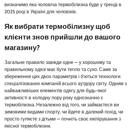
визначимо яка чоловіча термобілизна буде у тренді в
2025 році в Україні для чоловіків.
Як вибрати термобілизну щоб
клієнти знов прийшли до вашого
магазину?
Загальне правило завжди одне — у хорошому та
правильному одязі має бути тепло та сухо. Саме за
збереження цих двох параметрів і б'ються технологи
спеціалізованих компаній всього аутдору світу. Одним з
найважливіших елементів одягу для будь-якої
активності в холодну пору року однозначно є
термобілизна. Незалежно від того, чи займаєтеся ви
зимовими видами спорту, чи йдете в далекий похід, чи
просто гуляєте з дітьми — почніть своє екіпірування з
якісної термобілизни.