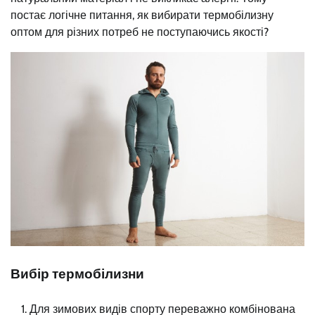
постає логічне питання, як вибирати термобілизну
оптом для різних потреб не поступаючись якості?
Вибір термобілизни
Для зимових видів спорту переважно комбінована