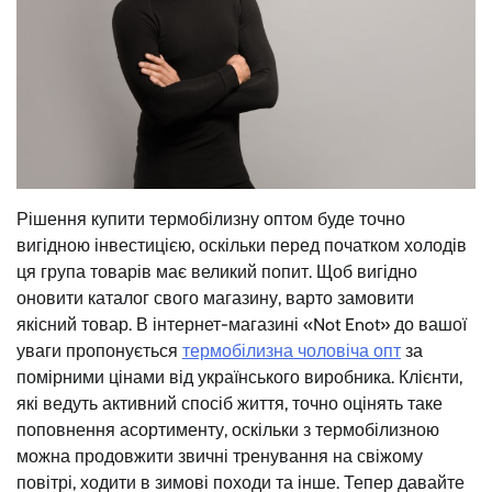
Рішення купити термобілизну оптом буде точно
вигідною інвестицією, оскільки перед початком холодів
ця група товарів має великий попит. Щоб вигідно
оновити каталог свого магазину, варто замовити
якісний товар. В інтернет-магазині «Not Enot» до вашої
уваги пропонується
термобілизна чоловіча опт
за
помірними цінами від українського виробника. Клієнти,
які ведуть активний спосіб життя, точно оцінять таке
поповнення асортименту, оскільки з термобілизною
можна продовжити звичні тренування на свіжому
повітрі, ходити в зимові походи та інше. Тепер давайте