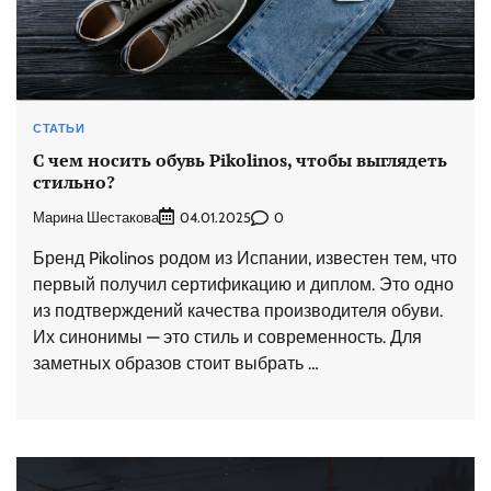
СТАТЬИ
С чем носить обувь Pikolinos, чтобы выглядеть
стильно?
Марина Шестакова
0
04.01.2025
Бренд Pikolinos родом из Испании, известен тем, что
первый получил сертификацию и диплом. Это одно
из подтверждений качества производителя обуви.
Их синонимы — это стиль и современность. Для
заметных образов стоит выбрать …