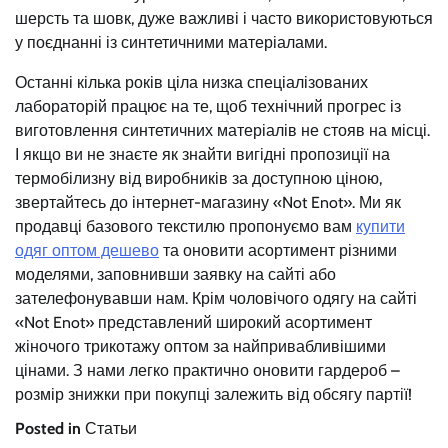
шерсть та шовк, дуже важливі і часто використовуються
у поєднанні із синтетичними матеріалами.
Останні кілька років ціла низка спеціалізованих
лабораторій працює на те, щоб технічний прогрес із
виготовлення синтетичних матеріалів не стояв на місці.
І якщо ви не знаєте як знайти вигідні пропозиції на
термобілизну від виробників за доступною ціною,
звертайтесь до інтернет-магазину «Not Enot». Ми як
продавці базового текстилю пропонуємо вам
купити
одяг оптом дешево
та оновити асортимент різними
моделями, заповнивши заявку на сайті або
зателефонувавши нам. Крім чоловічого одягу на сайті
«Not Enot» представлений широкий асортимент
жіночого трикотажу оптом за найпривабливішими
цінами. З нами легко практично оновити гардероб –
розмір знижки при покупці залежить від обсягу партії!
Posted in
Статьи