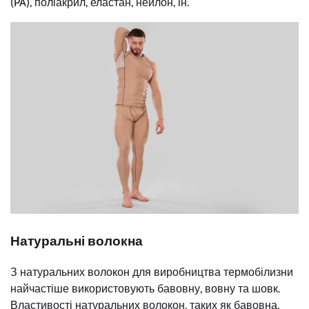
(PA), поліакрил, еластан, нейлон, ін.
Натуральні волокна
З натуральних волокон для виробництва термобілизни
найчастіше використовують бавовну, вовну та шовк.
Властивості натуральних волокон, таких як бавовна,