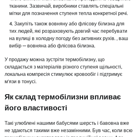
тканини. Зазвичай, виробники ставлять спеціальні
мітки для позначення ступеня тепла конкретної речі.
Закупіть також вовняну або флісову білизна для
тих людей, які розраховують довгий час перебувати
на вулиці в холодну погоду без активних рухів. , ваш
вибір — вовняна або флісова білизна.
У продажу можна зустріти термобілизну, що
складається з матеріалів різного ступеня щільності,
локальна компресія стимулює кровообіг і підтримує
м'язи в тонусі.
Як склад термобілизни впливає
його властивості
Такі улюблені нашими бабусями шерсть і бавовна вже
не здаються такими вже незамінними. Був час, коли всю