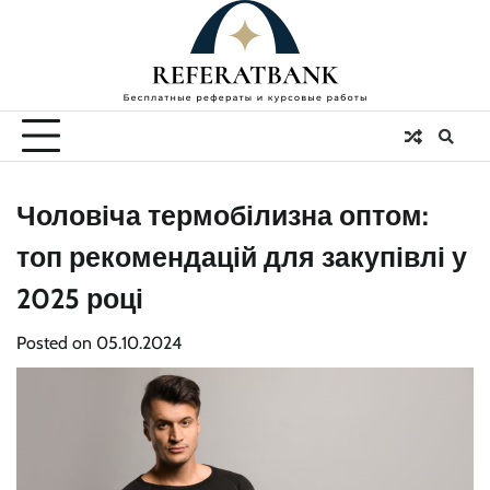
Skip
to
content
Чоловіча термобілизна оптом:
топ рекомендацій для закупівлі у
2025 році
Posted on
05.10.2024