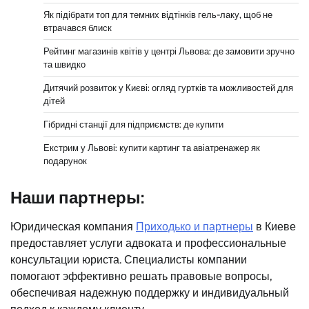
Як підібрати топ для темних відтінків гель-лаку, щоб не
втрачався блиск
Рейтинг магазинів квітів у центрі Львова: де замовити зручно
та швидко
Дитячий розвиток у Києві: огляд гуртків та можливостей для
дітей
Гібридні станції для підприємств: де купити
Екстрим у Львові: купити картинг та авіатренажер як
подарунок
Наши партнеры:
Юридическая компания
Приходько и партнеры
в Киеве
предоставляет услуги адвоката и профессиональные
консультации юриста. Специалисты компании
помогают эффективно решать правовые вопросы,
обеспечивая надежную поддержку и индивидуальный