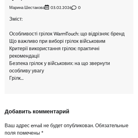
Марина Шестакова
0
03.02.2026
Зміст:
Особливості грілок WarmTouch: що відрізняє бренд
Що важливо при виборі грілок військовим
Критерії використання грілок: практичні
рекомендації
Безпека грілок у військових: на що звернути
особливу увагу
Грілк…
Добавить комментарий
Ваш адрес email не будет опубликован.
Обязательные
поля помечены
*