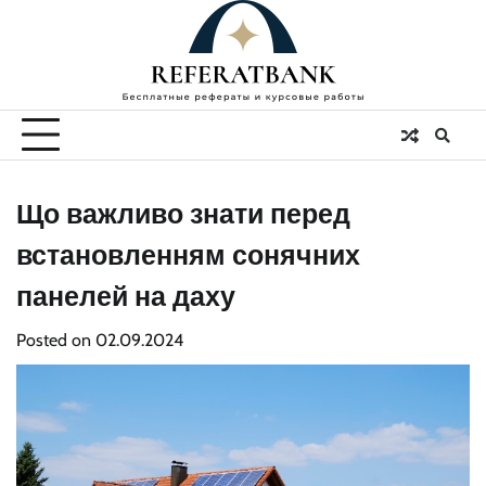
Skip
to
content
Що важливо знати перед
встановленням сонячних
панелей на даху
Posted on
02.09.2024