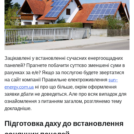
Зацікавлені у встановленні сучасних енергоощадних
панелей? Прагнете побачити суттєво зменшені суми в
рахунках за е/е? Якщо за послугою будете звертатися
на сайт компанії Правильне електроживлення
sun-
energy.com.ua
ні про що більше, окрім оформлення
заявки дбати не доведеться. Але про всяк випадок для
ознайомлення з питанням загалом, розглянемо тему
докладніше.
Підготовка даху до встановлення