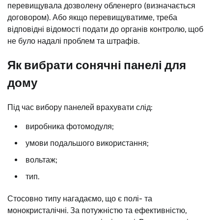
перевищувала дозволену обленерго (визначається
договором). Або якщо перевищуватиме, треба
відповідні відомості подати до органів контролю, щоб
не було надалі проблем та штрафів.
Як вибрати сонячні панелі для
дому
Під час вибору панелей врахувати слід:
виробника фотомодуля;
умови подальшого використання;
вольтаж;
тип.
Стосовно типу нагадаємо, що є полі- та
монокристалічні. За потужністю та ефективністю,