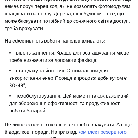
немає поруч перешкод, які не дозволять фотомодулям
працювати на повну. Дерева, інші будинки…. все, що
може блокувати потрібний до сонячного світла доступ,
треба врахувати.
На ефективність роботи панелей вливають:
рівень затінення. Краще для розташування місце
треба визначати за допомоги фахівця;
стан даху та його тип. Оптимальним для
використання енергії сонця впродовж доби кутом є
30-48°;
техобслуговування. Цей момент також важливий
для збереження ефективності та продуктивності
роботи батарей.
Це лише основні з нюансів, які треба врахувати. А є ще
й додаткові поради. Наприклад,
комплект резервного