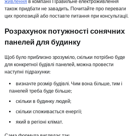
живлення
в компанії Правильне електроживлення
також придбати не завадить. Почитайте про переваги
цих пропозицій або поставте питання при консультації.
Розрахунок потужності сонячних
панелей для будинку
Щоб було приблизно зрозуміло, скільки потрібно буде
для конкретної будівлі панелей, можна провести
наступні підрахунки:
визначте розмір будівлі. Чим вона більше, тим і
панелей треба буде більше;
скільки в будинку людей;
скільки споживається енергії;
який в регіоні клімат.
Сама формула виглядає так: