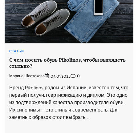
СТАТЬИ
С чем носить обувь Pikolinos, чтобы выглядеть
стильно?
Марина Шестакова
0
04.01.2025
Бренд Pikolinos родом из Испании, известен тем, что
первый получил сертификацию и диплом. Это одно
из подтверждений качества производителя обуви.
Их синонимы — это стиль и современность. Для
заметных образов стоит выбрать …