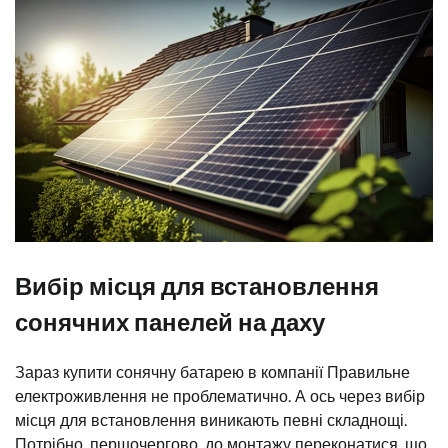
Вибір місця для встановлення
сонячних панелей на даху
Зараз купити сонячну батарею в компанії Правильне
електроживлення не проблематично. А ось через вибір
місця для встановлення виникають певні складнощі.
Потрібно, першочергово, до монтажу переконатися, що