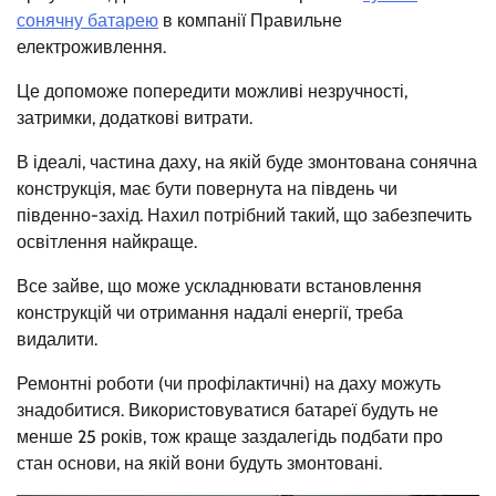
сонячну батарею
в компанії Правильне
електроживлення.
Це допоможе попередити можливі незручності,
затримки, додаткові витрати.
В ідеалі, частина даху, на якій буде змонтована сонячна
конструкція, має бути повернута на південь чи
південно-захід. Нахил потрібний такий, що забезпечить
освітлення найкраще.
Все зайве, що може ускладнювати встановлення
конструкцій чи отримання надалі енергії, треба
видалити.
Ремонтні роботи (чи профілактичні) на даху можуть
знадобитися. Використовуватися батареї будуть не
менше 25 років, тож краще заздалегідь подбати про
стан основи, на якій вони будуть змонтовані.